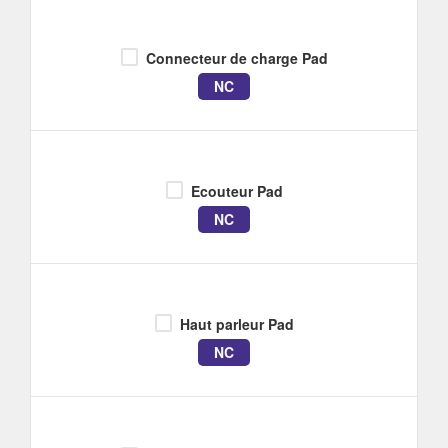
Connecteur de charge Pad
NC
Ecouteur Pad
NC
Haut parleur Pad
NC