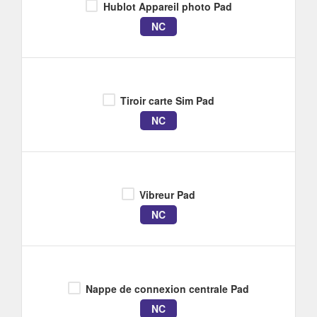
Hublot Appareil photo Pad
NC
Tiroir carte Sim Pad
NC
Vibreur Pad
NC
Nappe de connexion centrale Pad
NC