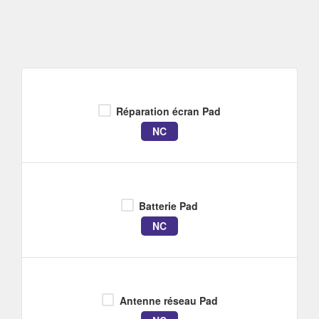
Réparation écran Pad
NC
Batterie Pad
NC
Antenne réseau Pad