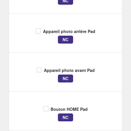
NC
Appareil photo arrière Pad
NC
Appareil photo avant Pad
NC
Bouton HOME Pad
NC